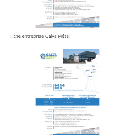
Fiche entreprise Galva Métal