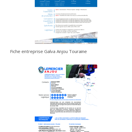
Fiche entreprise Galva Anjou Touraine