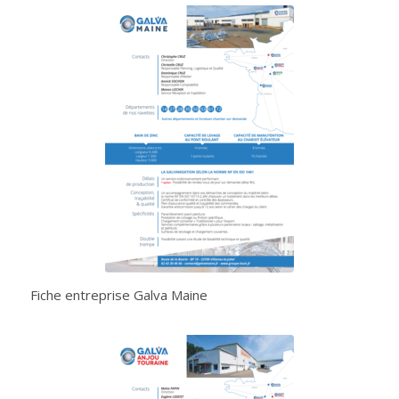
Fiche entreprise Galva Maine