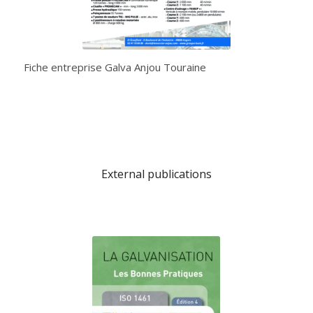
Fiche entreprise Galva Anjou Touraine
External publications