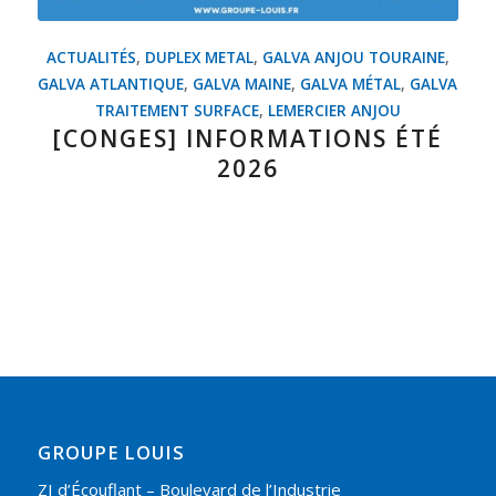
ACTUALITÉS
,
DUPLEX METAL
,
GALVA ANJOU TOURAINE
,
GALVA ATLANTIQUE
,
GALVA MAINE
,
GALVA MÉTAL
,
GALVA
TRAITEMENT SURFACE
,
LEMERCIER ANJOU
[CONGES] INFORMATIONS ÉTÉ
2026
GROUPE LOUIS
ZI d’Écouflant – Boulevard de l’Industrie