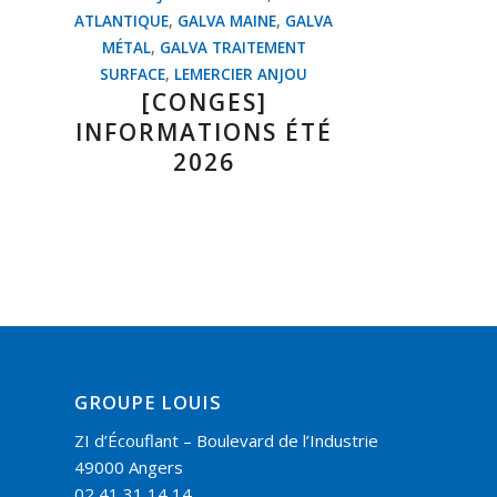
ATLANTIQUE
,
GALVA MAINE
,
GALVA
MÉTAL
,
GALVA TRAITEMENT
SURFACE
,
LEMERCIER ANJOU
[CONGES]
INFORMATIONS ÉTÉ
2026
GROUPE LOUIS
ZI d’Écouflant – Boulevard de l’Industrie
49000 Angers
02 41 31 14 14