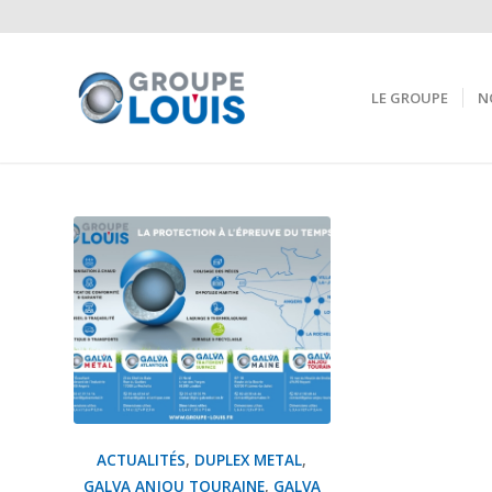
LE GROUPE
N
ACTUALITÉS
,
DUPLEX METAL
,
GALVA ANJOU TOURAINE
,
GALVA