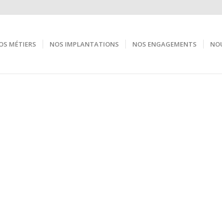
OS MÉTIERS
NOS IMPLANTATIONS
NOS ENGAGEMENTS
NOU