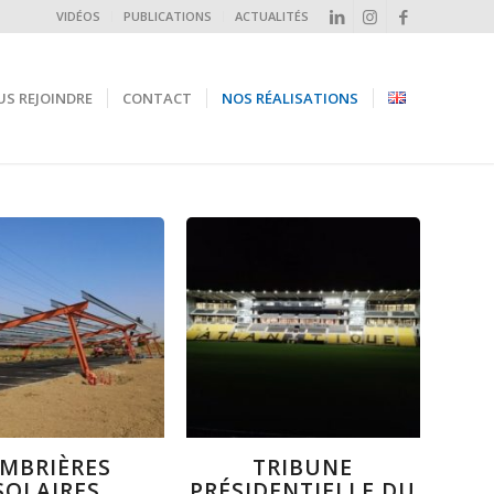
VIDÉOS
PUBLICATIONS
ACTUALITÉS
S REJOINDRE
CONTACT
NOS RÉALISATIONS
MBRIÈRES
TRIBUNE
SOLAIRES
PRÉSIDENTIELLE DU