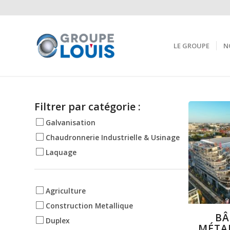
LE GROUPE
N
Filtrer par catégorie :
Galvanisation
Chaudronnerie Industrielle & Usinage
Laquage
Agriculture
Construction Metallique
BÂ
Duplex
MÉTA