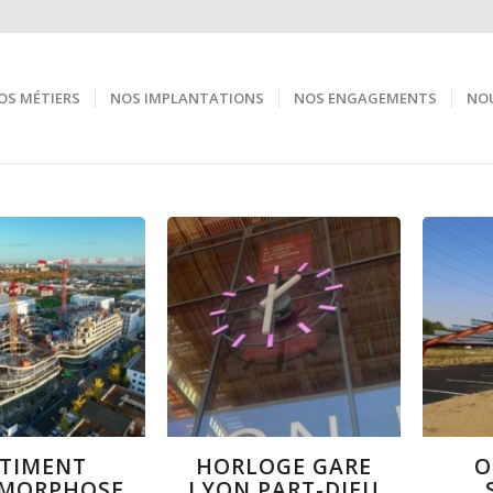
OS MÉTIERS
NOS IMPLANTATIONS
NOS ENGAGEMENTS
NOU
TIMENT
HORLOGE GARE
O
MORPHOSE
LYON PART-DIEU