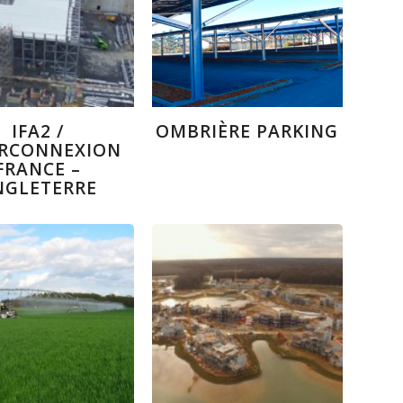
IFA2 /
OMBRIÈRE PARKING
ERCONNEXION
FRANCE –
NGLETERRE