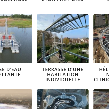
SE D’EAU
TERRASSE D’UNE
HÉL
OTTANTE
HABITATION
INDIVIDUELLE
CLINI