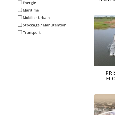
Energie
Maritime
Mobilier Urbain
Stockage / Manutention
Transport
PRI
FL