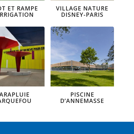
OT ET RAMPE
VILLAGE NATURE
IRRIGATION
DISNEY-PARIS
ARAPLUIE
PISCINE
ARQUEFOU
D’ANNEMASSE