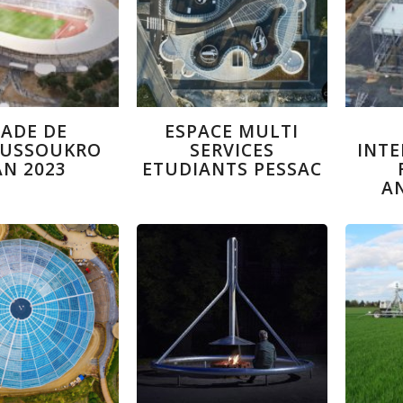
TADE DE
ESPACE MULTI
USSOUKRO
SERVICES
INT
AN 2023
ETUDIANTS PESSAC
A