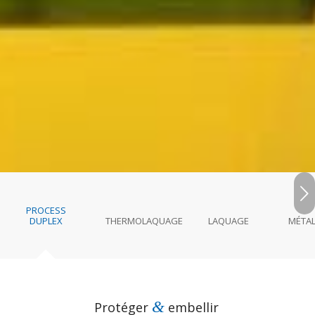
Suivant
PROCESS
DUPLEX
THERMOLAQUAGE
LAQUAGE
MÉTAL
&
Protéger
embellir