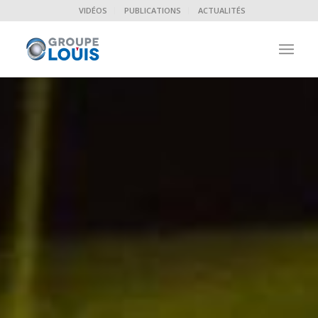
VIDÉOS
PUBLICATIONS
ACTUALITÉS