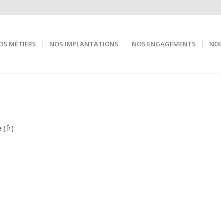
OS MÉTIERS
NOS IMPLANTATIONS
NOS ENGAGEMENTS
NOU
 (fr)