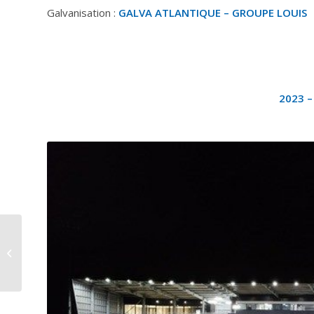
Galvanisation :
GALVA ATLANTIQUE – GROUPE LOUIS
2023 –
Prise d’Eau Flottante