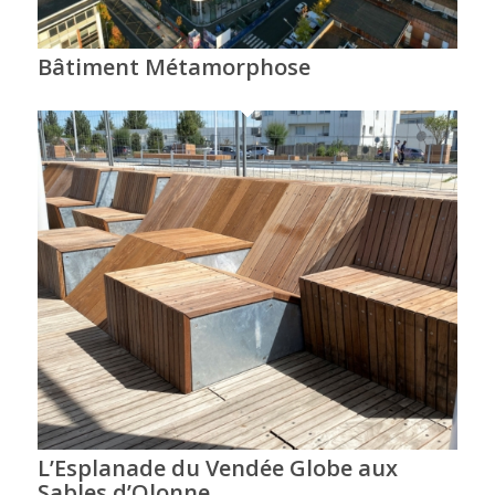
Bâtiment Métamorphose
L’Esplanade du Vendée Globe aux
Sables d’Olonne