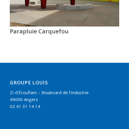
Parapluie Carquefou
GROUPE LOUIS
ZI d’Écouflant – Boulevard de l’Industrie
49000 Angers
02 41 31 14 14