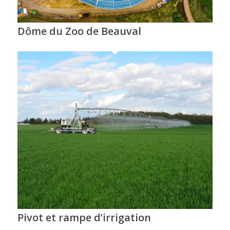
Dôme du Zoo de Beauval
Pivot et rampe d’irrigation