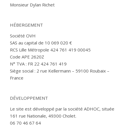
Monsieur Dylan Richet
HÉBERGEMENT
Société OVH
SAS au capital de 10 069 020 €
RCS Lille Métropole 424 761 419 00045
Code APE 2620Z
N° TVA : FR 22 424 761 419
Siège social : 2 rue Kellermann – 59100 Roubaix –
France
DÉVELOPPEMENT
Le site est développé par la société ADHOC, située
161 rue Nationale, 49300 Cholet.
06 70 46 67 64