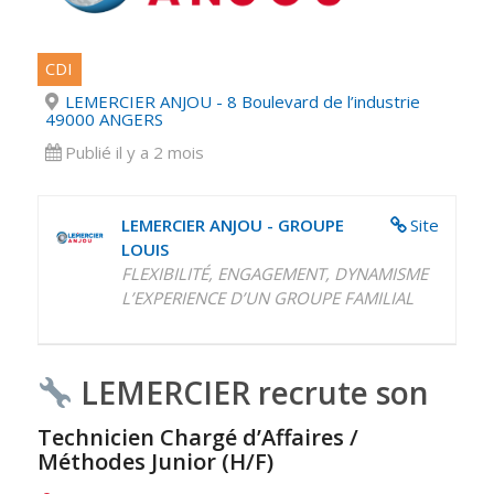
CDI
LEMERCIER ANJOU - 8 Boulevard de l’industrie
49000 ANGERS
Publié il y a 2 mois
LEMERCIER ANJOU - GROUPE
Site
LOUIS
FLEXIBILITÉ, ENGAGEMENT, DYNAMISME
L’EXPERIENCE D’UN GROUPE FAMILIAL
LEMERCIER recrute son
Technicien Chargé d’Affaires /
Méthodes Junior (H/F)