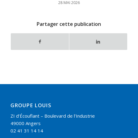
28 MAI 2026
Partager cette publication
GROUPE LOUIS
ZI d’Écouflant – Boulevard de l’Industrie
49000 Angers
02 41 31 14 14